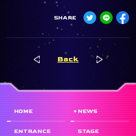
SHARE
Back
HOME
NEWS
ENTRANCE
STAGE