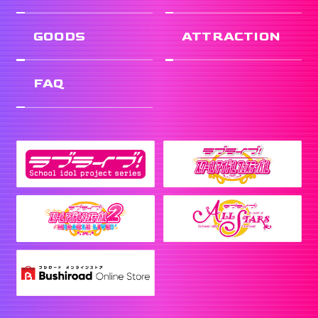
GOODS
ATTRACTION
FAQ