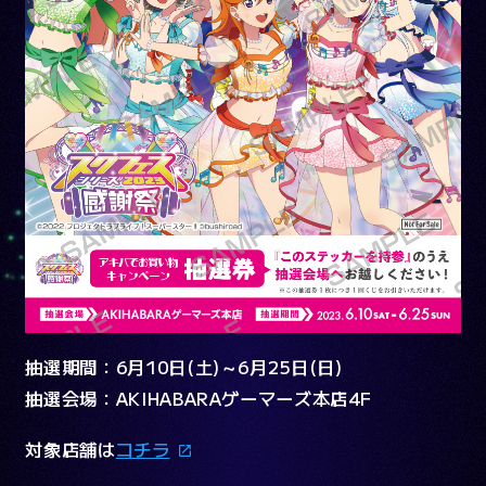
抽選期間：6月10日(土)～6月25日(日)
抽選会場：AKIHABARAゲーマーズ本店4F
対象店舗は
コチラ