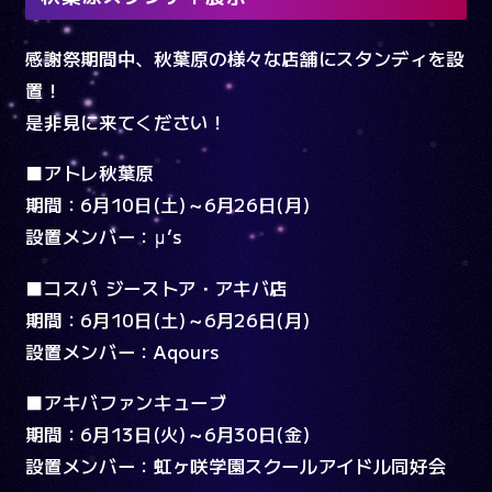
感謝祭期間中、秋葉原の様々な店舗にスタンディを設
置！
是非見に来てください！
■アトレ秋葉原
期間：6月10日(土)～6月26日(月)
設置メンバー：μ’s
■コスパ ジーストア・アキバ店
期間：6月10日(土)～6月26日(月)
設置メンバー：Aqours
■アキバファンキューブ
期間：6月13日(火)～6月30日(金)
設置メンバー：虹ヶ咲学園スクールアイドル同好会