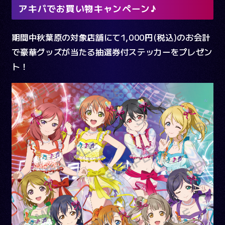
アキバでお買い物キャンペーン♪
スクフェス2公式Twitter
期間中秋葉原の対象店舗にて1,000円(税込)のお会計
スクスタ公式Twitter
で豪華グッズが当たる抽選券付ステッカーをプレゼン
ト！