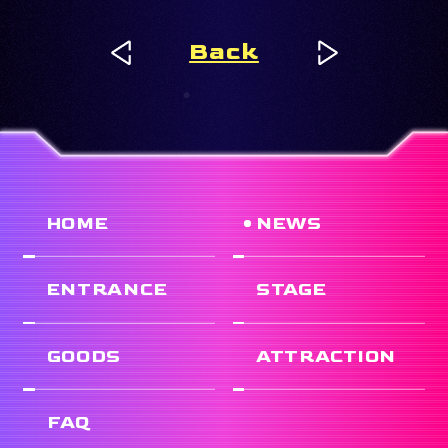
Back
HOME
NEWS
ENTRANCE
STAGE
GOODS
ATTRACTION
FAQ