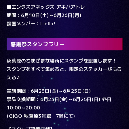
■エンタスアネックス アキバアトレ
期間：6月10日(土)～6月26日(月)
設置メンバー：Liella!
感謝祭スタンプラリー
秋葉原のさまざまな場所にスタンプを設置します！
スタンプをすべて集めると、限定のステッカーがもら
える♪
実施期間：6月23日(金)～6月25日(日)
景品交換期間：6月23日(金)～6月25日(日) 各日
10:00～20:00
(GiGO 秋葉原3号館 7階にて)