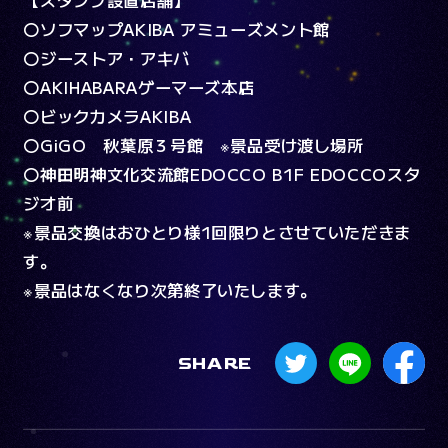
【スタンプ設置店舗】
〇ソフマップAKIBA アミューズメント館
〇ジーストア・アキバ
〇AKIHABARAゲーマーズ本店
〇ビックカメラAKIBA
〇GiGO 秋葉原３号館 ※景品受け渡し場所
〇神田明神文化交流館EDOCCO B1F EDOCCOスタ
ジオ前
※景品交換はおひとり様1回限りとさせていただきま
す。
※景品はなくなり次第終了いたします。
SHARE