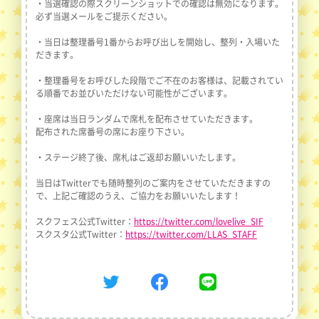
・当選確認の際スクリーンショットでの確認は無効になります。
必ず当選メールをご提示ください。
・当日は整理番号1番からお呼び出しを開始し、整列・入場いた
だきます。
・整理番号をお呼びした段階でご不在のお客様は、記載されてい
る順番でお並びいただけない可能性がございます。
・座席は当日ランダムで席札を配布させていただきます。
配布された席番号の席にお座り下さい。
・ステージ終了後、席札はご返却お願いいたします。
当日はTwitterでも随時整列のご案内をさせていただきますの
で、上記ご確認のうえ、ご協力をお願いいたします！
スクフェス公式Twitter：
https://twitter.com/lovelive_SIF
スクスタ公式Twitter：
https://twitter.com/LLAS_STAFF
Twitter
Facebook
Line