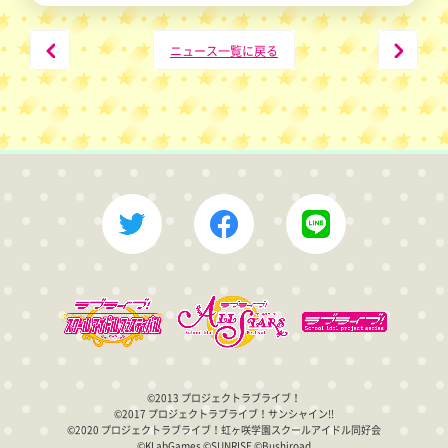
PREV
NEXT
ニュース一覧に戻る
©2013 プロジェクトラブライブ！
©2017 プロジェクトラブライブ！サンシャイン!!
©2020 プロジェクトラブライブ！虹ヶ咲学園スクールアイドル同好会
©KLabGames ©SUNRISE ©Bushiroad