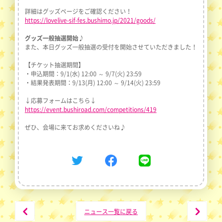
詳細はグッズページをご確認ください！
https://lovelive-sif-fes.bushimo.jp/2021/goods/
グッズ一般抽選開始♪
また、本日グッズ一般抽選の受付を開始させていただきました！
【チケット抽選期間】
・申込期間：9/1(水) 12:00 ～ 9/7(火) 23:59
・結果発表期間：9/13(月) 12:00 ～ 9/14(火) 23:59
↓応募フォームはこちら↓
https://event.bushiroad.com/competitions/419
ぜひ、会場に来てお求めくださいね♪
Twitter
Facebook
Line
PREV
NEXT
ニュース一覧に戻る